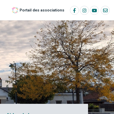
Portail des associations