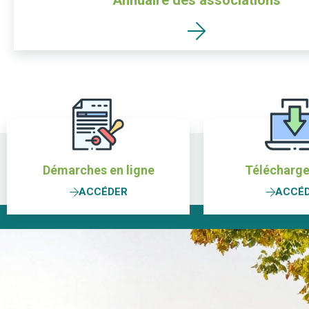
Annuaire des associations
Démarches en ligne
Télécharg
ACCÉDER
ACCÉ