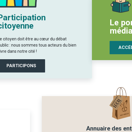
Participation
Le por
citoyenne
média
e citoyen doit être au cœur du débat
ublic : nous sommes tous acteurs du bien
ACCÉD
ivre dans notre cité !
PARTICIPONS
Annuaire des ent