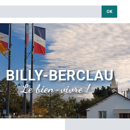
OK
BILLY-BERCLAU
Le bien-vivre !