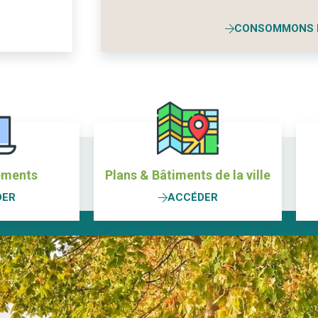
CONSOMMONS 
ements
Plans & Bâtiments de la ville
DER
ACCÉDER