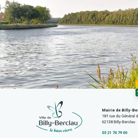
Mairie de Billy-Be
181 rue du Général d
62138 Billy-Berclau
03 21 74 79 00