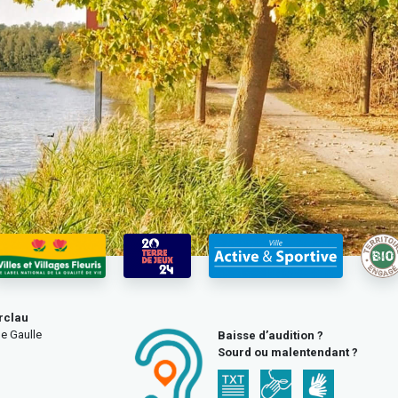
rclau
e Gaulle
Baisse d’audition ?
Sourd ou malentendant ?