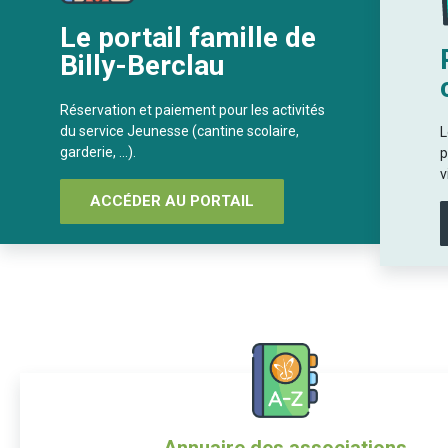
Le portail famille de
Billy-Berclau
Réservation et paiement pour les activités
du service Jeunesse (cantine scolaire,
L
garderie, …).
p
v
ACCÉDER AU PORTAIL