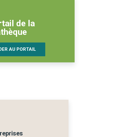
tail de la
thèque
ER AU PORTAIL
reprises