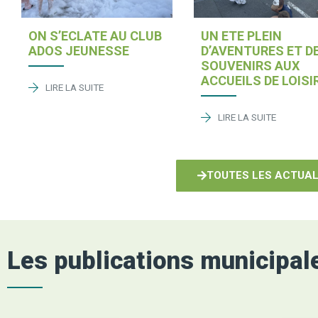
ON S’ECLATE AU CLUB
UN ETE PLEIN
ADOS JEUNESSE
D’AVENTURES ET D
SOUVENIRS AUX
ACCUEILS DE LOISI
LIRE LA SUITE
LIRE LA SUITE
TOUTES LES ACTUAL
Les publications municipal