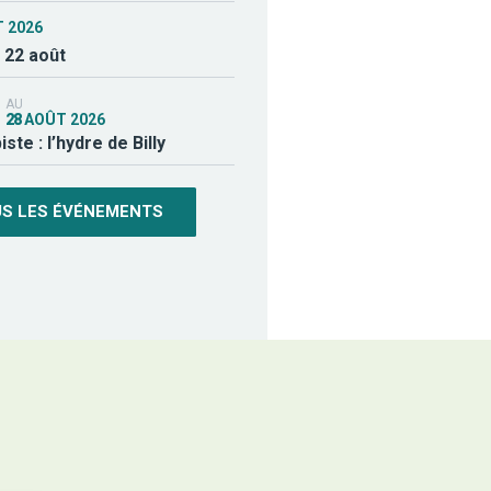
T
2026
 22 août
AU
28
AOÛT
2026
ste : l’hydre de Billy
S LES ÉVÉNEMENTS