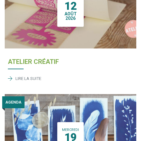
12
AOÛT
2026
ATELIER CRÉATIF
LIRE LA SUITE
AGENDA
MERCREDI
19