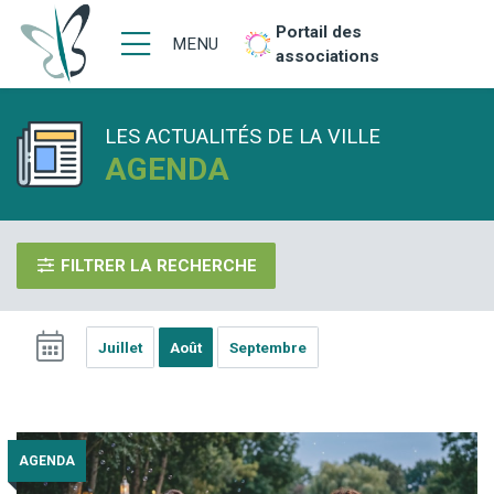
Portail des
MENU
associations
LES ACTUALITÉS DE LA VILLE
AGENDA
FILTRER LA RECHERCHE
Juillet
Août
Septembre
AGENDA