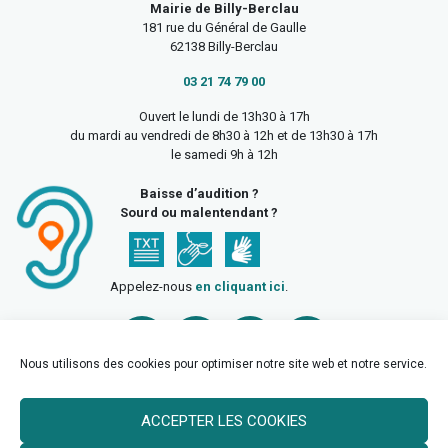
Mairie de Billy-Berclau
181 rue du Général de Gaulle
62138 Billy-Berclau
03 21 74 79 00
Ouvert le lundi de 13h30 à 17h
du mardi au vendredi de 8h30 à 12h et de 13h30 à 17h
le samedi 9h à 12h
Baisse d’audition ?
Sourd ou malentendant ?
Appelez-nous
en cliquant ici
.
Nous utilisons des cookies pour optimiser notre site web et notre service.
ACCEPTER LES COOKIES
Accueil
Mentions légales
Politique de confidentialité