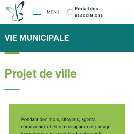
Portail des
MENU
associations
VIE MUNICIPALE
Projet de ville
Pendant des mois, citoyens, agents
communaux et élus municipaux ont partagé
leurs idées pour garantir et renforcer la