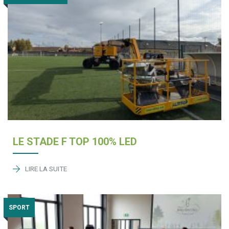
LE STADE F TOP 100% LED
LIRE LA SUITE
SPORT