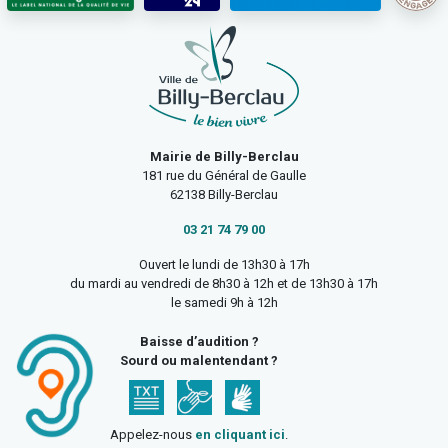
Mairie de Billy-Berclau
181 rue du Général de Gaulle
62138 Billy-Berclau
03 21 74 79 00
Ouvert le lundi de 13h30 à 17h
du mardi au vendredi de 8h30 à 12h et de 13h30 à 17h
le samedi 9h à 12h
Baisse d’audition ?
Sourd ou malentendant ?
Appelez-nous
en cliquant ici
.