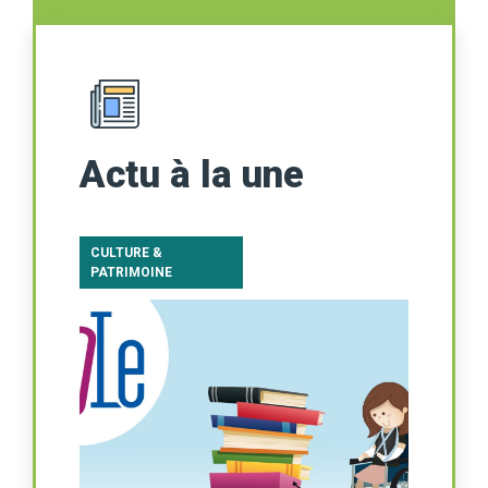
Actu à la une
CULTURE &
PATRIMOINE