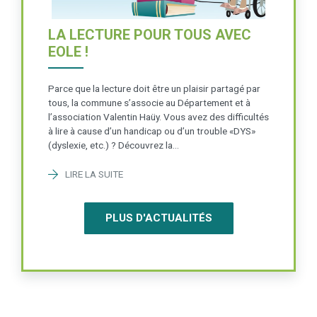
LA LECTURE POUR TOUS AVEC
EOLE !
Parce que la lecture doit être un plaisir partagé par
tous, la commune s’associe au Département et à
l’association Valentin Haüy. Vous avez des difficultés
à lire à cause d’un handicap ou d’un trouble «DYS»
(dyslexie, etc.) ? Découvrez la…
LIRE LA SUITE
PLUS D'ACTUALITÉS