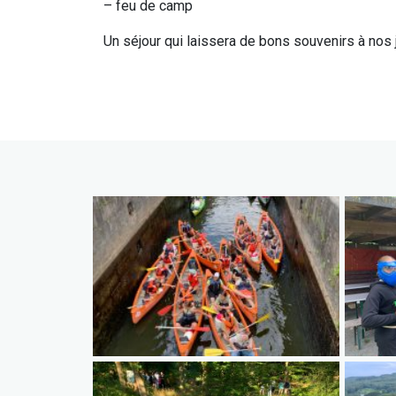
– feu de camp
Un séjour qui laissera de bons souvenirs à nos j