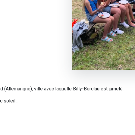
 (Allemangne), ville avec laquelle Billy-Berclau est jumelé.
 soleil :