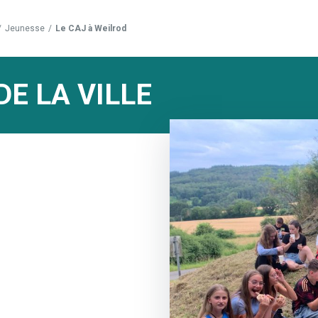
/
Jeunesse
/
Le CAJ à Weilrod
DE LA VILLE