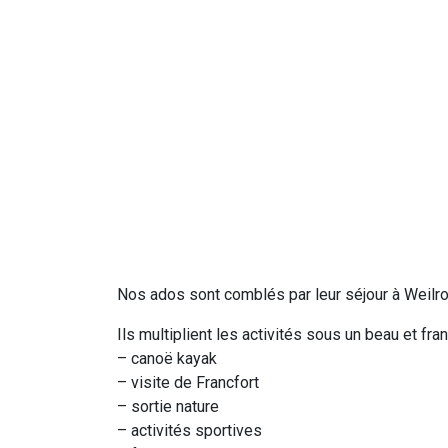
Nos ados sont comblés par leur séjour à Weilrod
Ils multiplient les activités sous un beau et franc
– canoë kayak
– visite de Francfort
– sortie nature
– activités sportives