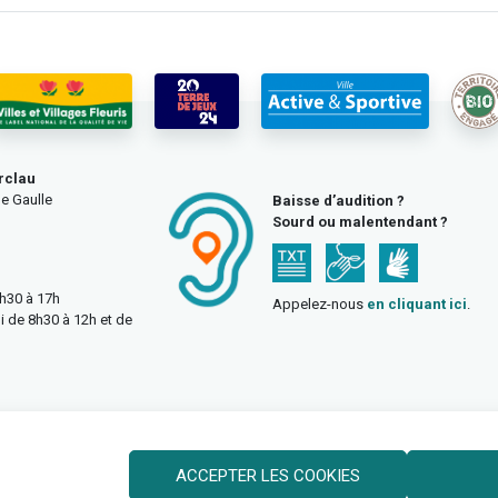
rclau
e Gaulle
Baisse d’audition ?
Sourd ou malentendant ?
3h30 à 17h
Appelez-nous
en cliquant ici
.
i de 8h30 à 12h et de
ACCEPTER LES COOKIES
Politique des cookies