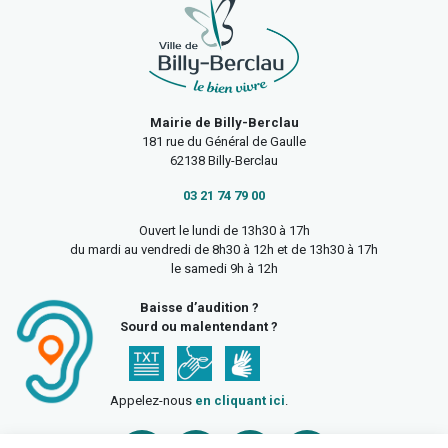
Mairie de Billy-Berclau
181 rue du Général de Gaulle
62138 Billy-Berclau
03 21 74 79 00
Ouvert le lundi de 13h30 à 17h
du mardi au vendredi de 8h30 à 12h et de 13h30 à 17h
le samedi 9h à 12h
Baisse d’audition ?
Sourd ou malentendant ?
Appelez-nous
en cliquant ici
.