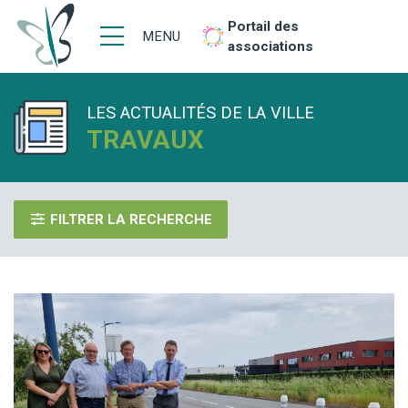
Portail des
MENU
associations
LES ACTUALITÉS DE LA VILLE
TRAVAUX
FILTRER LA RECHERCHE