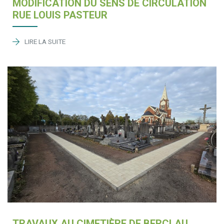
MODIFICATION DU SENS DE CIRCULATION
RUE LOUIS PASTEUR
LIRE LA SUITE
TRAVAUX AU CIMETIÈRE DE BERCLAU