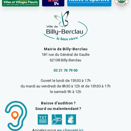
Mairie de Billy-Berclau
181 rue du Général de Gaulle
62138 Billy-Berclau
03 21 74 79 00
Ouvert le lundi de 13h30 à 17h
du mardi au vendredi de 8h30 à 12h et de 13h30 à 17h
le samedi 9h à 12h
Baisse d’audition ?
Sourd ou malentendant ?
Appelez-nous
en cliquant ici
.