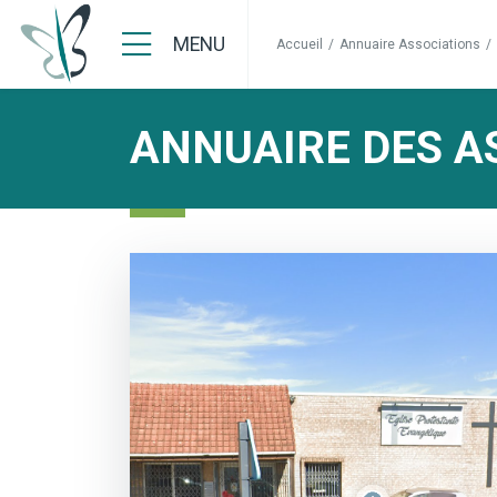
MENU
Accueil
/
Annuaire Associations
/
ANNUAIRE DES A