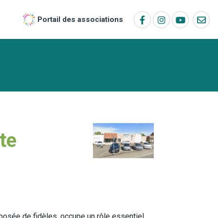
Portail des associations
te
posée de fidèles, occupe un rôle essentiel