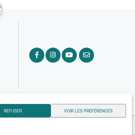
© 2026 Ville de Billy Berclau —
neoweb.fr
REFUSER
VOIR LES PRÉFÉRENCES