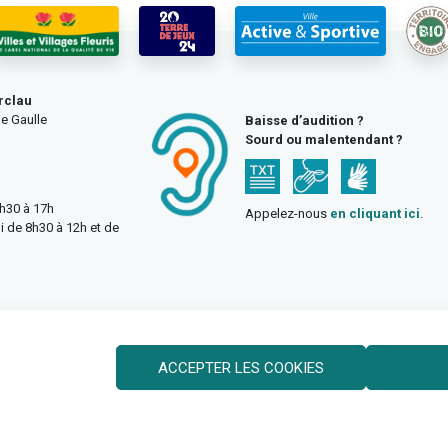
rclau
e Gaulle
Baisse d’audition ?
Sourd ou malentendant ?
3h30 à 17h
Appelez-nous
en cliquant ici
.
i de 8h30 à 12h et de
ACCEPTER LES COOKIES
Politique des cookies