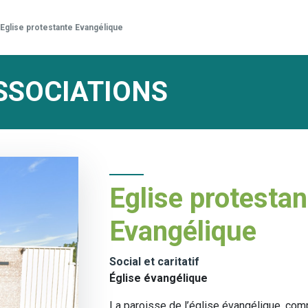
Eglise protestante Evangélique
SSOCIATIONS
Eglise protestan
Evangélique
Social et caritatif
Église évangélique
La paroisse de l’église évangélique, com