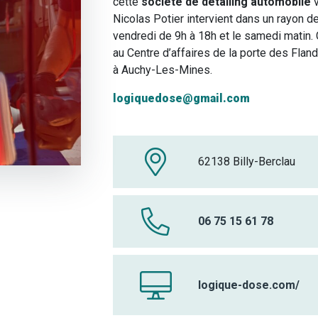
cette
société de detailing automobile
Nicolas Potier intervient dans un rayon de
vendredi de 9h à 18h et le samedi matin.
au Centre d’affaires de la porte des Flan
à Auchy-Les-Mines.
logiquedose@gmail.com
62138 Billy-Berclau
06 75 15 61 78
logique-dose.com/