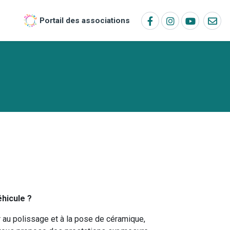
Portail des associations
éhicule ?
r au polissage et à la pose de céramique,