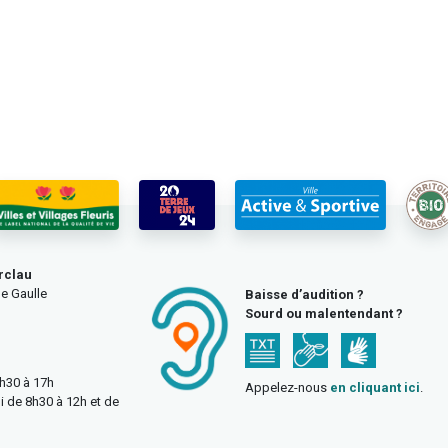
rclau
e Gaulle
Baisse d’audition ?
Sourd ou malentendant ?
3h30 à 17h
Appelez-nous
en cliquant ici
.
i de 8h30 à 12h et de