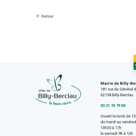
Retour
Mairie de Billy-Be
181 rue du Général d
62138 Billy-Berclau
03 21 74 79 00
Ouvert le lundi de 1
du mardi au vendred
13h30 à 17h
le samedi 9h à 12h