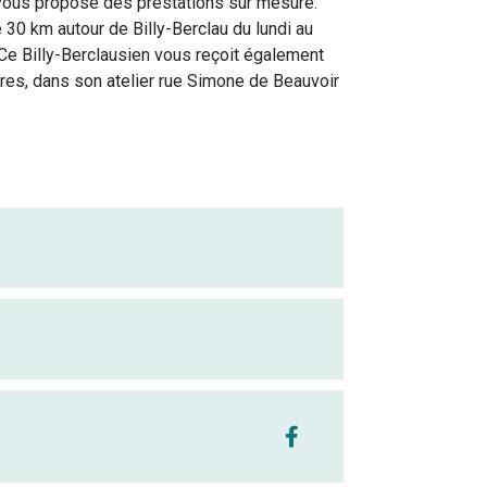
vous propose des prestations sur mesure.
 30 km autour de Billy-Berclau du lundi au
 Ce Billy-Berclausien vous reçoit également
dres, dans son atelier rue Simone de Beauvoir