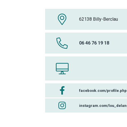
62138 Billy-Berclau
06 46 76 19 18
facebook.com/profile.p
instagram.com/lou_delang