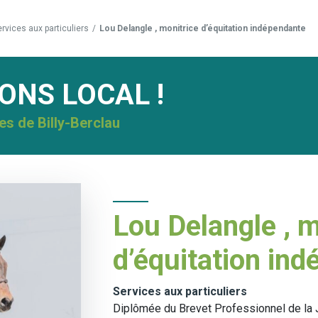
rvices aux particuliers
/
Lou Delangle , monitrice d’équitation indépendante
NS LOCAL !
es de Billy-Berclau
Lou Delangle , m
d’équitation in
Services aux particuliers
Diplômée du Brevet Professionnel de la J