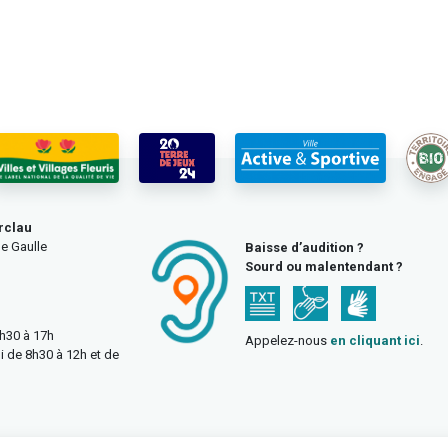
rclau
e Gaulle
Baisse d’audition ?
Sourd ou malentendant ?
3h30 à 17h
Appelez-nous
en cliquant ici
.
i de 8h30 à 12h et de