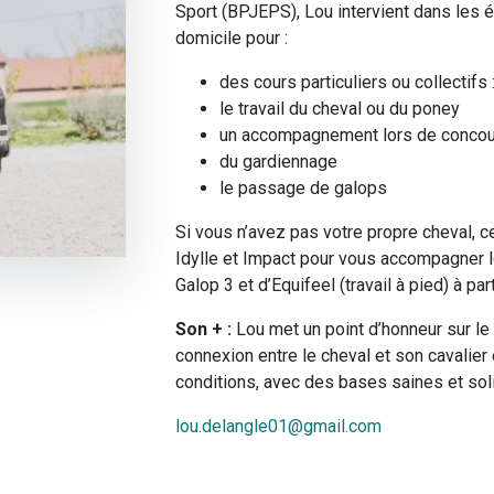
Sport
(BPJEPS), Lou intervient dans les é
domicile pour :
des cours particuliers ou collectifs 
le travail du cheval ou du poney
un accompagnement lors de concour
du gardiennage
le passage de galops
Si vous n’avez pas votre propre cheval, c
Idylle et Impact pour vous accompagner l
Galop 3 et d’Equifeel (travail à pied) à pa
Son + :
Lou met un point d’honneur sur le 
connexion entre le cheval et son cavalier
conditions, avec des bases saines et sol
lou.delangle01@gmail.com