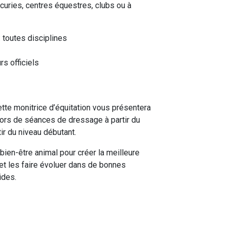
curies, centres équestres, clubs ou à
: toutes disciplines
s officiels
ette monitrice d’équitation vous présentera
ors de séances de dressage à partir du
rtir du niveau débutant.
bien-être animal pour créer la meilleure
 et les faire évoluer dans de bonnes
ides.