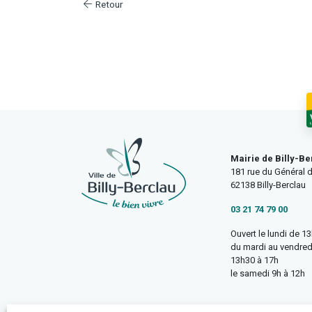
Retour
Mairie de Billy-Be
181 rue du Général d
62138 Billy-Berclau
03 21 74 79 00
Ouvert le lundi de 1
du mardi au vendred
13h30 à 17h
le samedi 9h à 12h