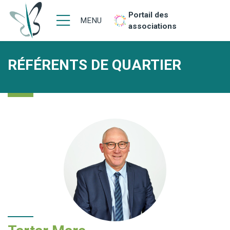
Portail des
MENU
associations
RÉFÉRENTS DE QUARTIER