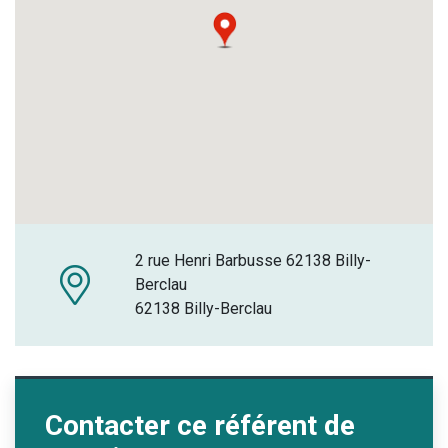
2 rue Henri Barbusse 62138 Billy-
Berclau
62138 Billy-Berclau
Contacter ce référent de