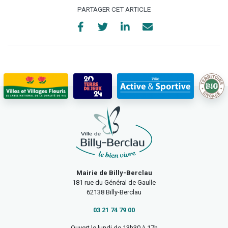
PARTAGER CET ARTICLE
Mairie de Billy-Berclau
181 rue du Général de Gaulle
62138 Billy-Berclau
03 21 74 79 00
Ouvert le lundi de 13h30 à 17h