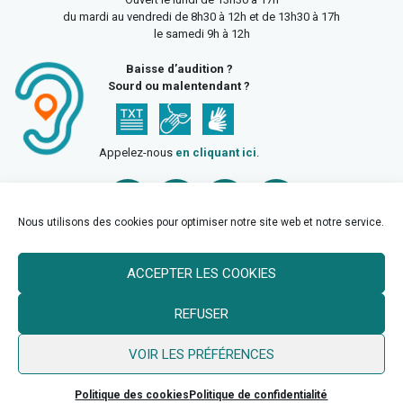
du mardi au vendredi de 8h30 à 12h et de 13h30 à 17h
le samedi 9h à 12h
Baisse d’audition ?
Sourd ou malentendant ?
Appelez-nous
en cliquant ici
.
Nous utilisons des cookies pour optimiser notre site web et notre service.
ACCEPTER LES COOKIES
Accueil
Mentions légales
Politique de confidentialité
REFUSER
Politique des cookies
VOIR LES PRÉFÉRENCES
© 2026 Ville de Billy Berclau —
neoweb.fr
Politique des cookies
Politique de confidentialité