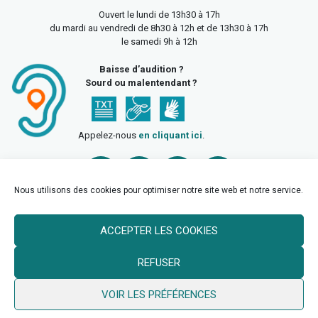
Ouvert le lundi de 13h30 à 17h
du mardi au vendredi de 8h30 à 12h et de 13h30 à 17h
le samedi 9h à 12h
Baisse d’audition ?
Sourd ou malentendant ?
Appelez-nous
en cliquant ici
.
Nous utilisons des cookies pour optimiser notre site web et notre service.
ACCEPTER LES COOKIES
Accueil
Mentions légales
Politique de confidentialité
REFUSER
Politique des cookies
VOIR LES PRÉFÉRENCES
© 2026 Ville de Billy Berclau —
neoweb.fr