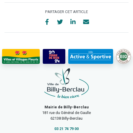
PARTAGER CET ARTICLE
Mairie de Billy-Berclau
181 rue du Général de Gaulle
62138 Billy-Berclau
03 21 74 79 00