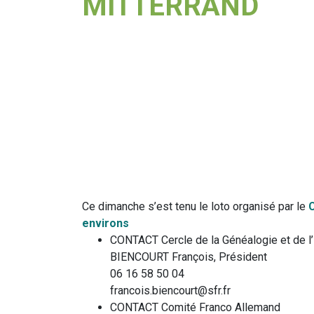
MITTERRAND
Ce dimanche s’est tenu le loto organisé par le
environs
CONTACT Cercle de la Généalogie et de l’H
BIENCOURT François, Président
06 16 58 50 04
francois.biencourt@sfr.fr
CONTACT Comité Franco Allemand