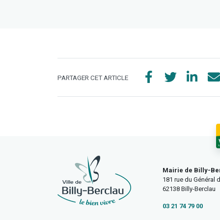
PARTAGER CET ARTICLE
Mairie de Billy-Be
181 rue du Général d
62138 Billy-Berclau
03 21 74 79 00