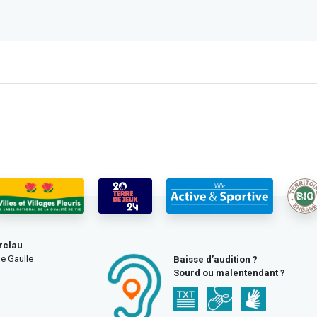
rclau
e Gaulle
Baisse d’audition ?
Sourd ou malentendant ?