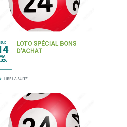
LOTO SPÉCIAL BONS
JEUDI
14
D’ACHAT
MAI
2026
LIRE LA SUITE