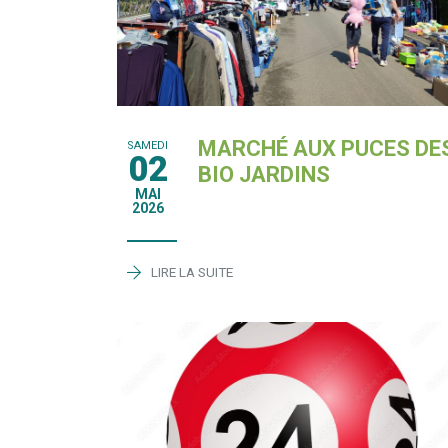
MARCHÉ AUX PUCES DE
SAMEDI
02
BIO JARDINS
MAI
2026
LIRE LA SUITE