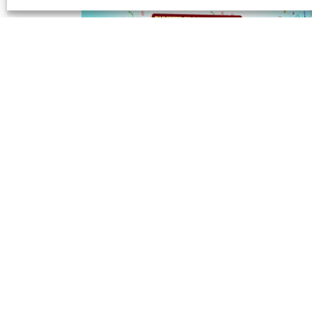
CARNAVAL DE
SAMEDI
14
DUNKERQUE
MAR
2026
LIRE LA SUITE