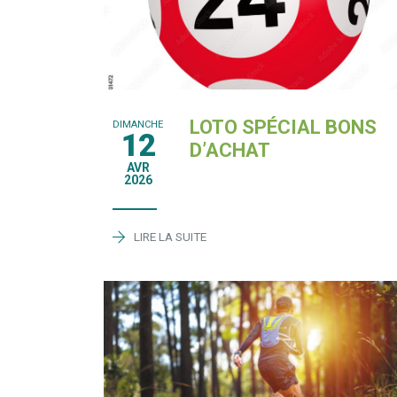
LOTO SPÉCIAL BONS
DIMANCHE
12
D’ACHAT
AVR
2026
LIRE LA SUITE