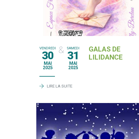
&
GALAS DE
VENDREDI
SAMEDI
30
31
LILIDANCE
MAI
MAI
2025
2025
LIRE LA SUITE