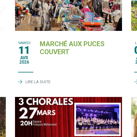
MARCHÉ AUX PUCES
SAMEDI
11
COUVERT
AVR
2026
LIRE LA SUITE