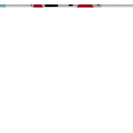
LOTO SPÉCIAL BONS
DIMANCHE
D
29
D’ACHAT
MAR
2026
LIRE LA SUITE