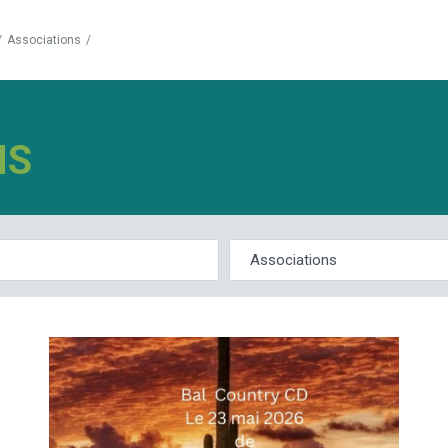
/
Associations
/
NS