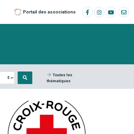
Portail des associations
Toutes les
thématiques