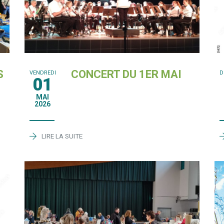
S
CONCERT DU 1ER MAI
VENDREDI
D
01
MAI
2026
LIRE LA SUITE