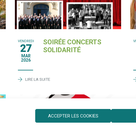
SOIRÉE CONCERTS
VENDREDI
V
27
SOLIDARITÉ
MAR
2026
LIRE LA SUITE
ACCEPTER LES COOKIES