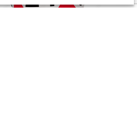
LOTO SPÉCIAL BONS
IMANCHE
22
D’ACHAT
MAR
2026
LIRE LA SUITE