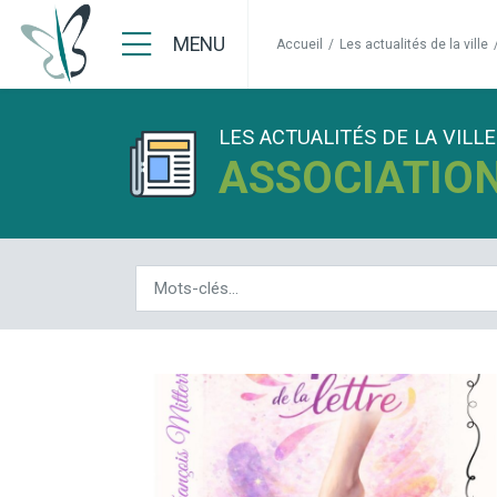
MENU
Accueil
/
Les actualités de la ville
LES ACTUALITÉS DE LA VILLE
ASSOCIATIO