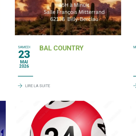
BAL COUNTRY
SAMEDI
M
23
MAI
2026
LIRE LA SUITE