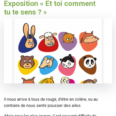
Exposition « Et toi comment
tu te sens ? »
Il nous arrive à tous de rougir, d’être en colère, ou au
contraire de nous sentir pousser des ailes.
Mais pour les plus jeunes, il est souvent difficile de