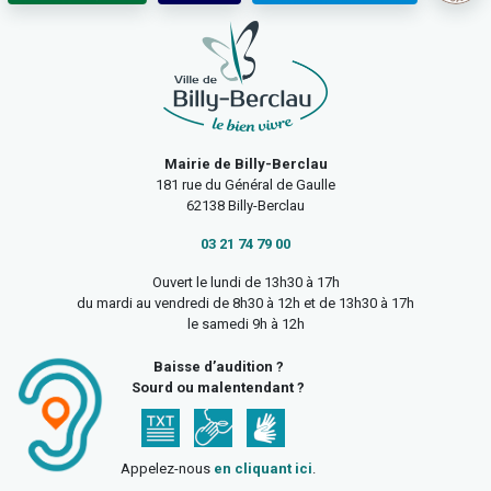
Mairie de Billy-Berclau
181 rue du Général de Gaulle
62138 Billy-Berclau
03 21 74 79 00
Ouvert le lundi de 13h30 à 17h
du mardi au vendredi de 8h30 à 12h et de 13h30 à 17h
le samedi 9h à 12h
Baisse d’audition ?
Sourd ou malentendant ?
Appelez-nous
en cliquant ici
.