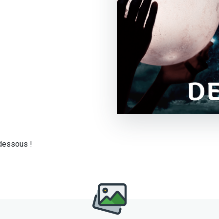
-dessous !