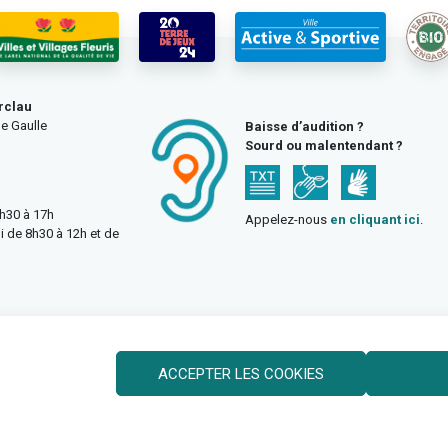
rclau
e Gaulle
Baisse d’audition ?
Sourd ou malentendant ?
3h30 à 17h
Appelez-nous
en cliquant ici
.
i de 8h30 à 12h et de
ACCEPTER LES COOKIES
Politique des cookies