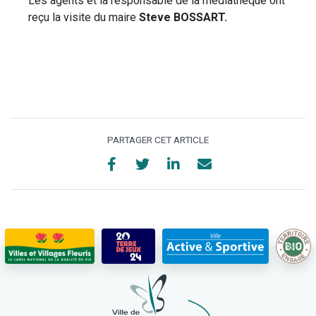
Les agents et la responsable de la médiathèque ont
reçu la visite du maire
Steve BOSSART.
PARTAGER CET ARTICLE