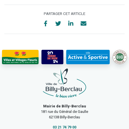
PARTAGER CET ARTICLE
Mairie de Billy-Berclau
181 rue du Général de Gaulle
62138 Billy-Berclau
03 21 74 79 00