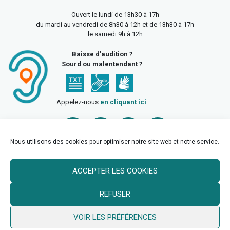
Ouvert le lundi de 13h30 à 17h
du mardi au vendredi de 8h30 à 12h et de 13h30 à 17h
le samedi 9h à 12h
Baisse d’audition ?
Sourd ou malentendant ?
Appelez-nous
en cliquant ici
.
Nous utilisons des cookies pour optimiser notre site web et notre service.
ACCEPTER LES COOKIES
Accueil
Mentions légales
Politique de confidentialité
REFUSER
Politique des cookies
VOIR LES PRÉFÉRENCES
© 2026 Ville de Billy Berclau —
neoweb.fr