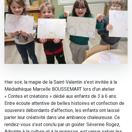
Hier soir, la magie de la Saint-Valentin s’est invitée à la
Médiathèque Marcelle BOUSSEMART lors d’un atelier
« Contes et créations » dédié aux enfants de 3 à 6 ans.
Entre écoute attentive de belles histoires et confection de
souvenirs débordants d’affection, les enfants ont laissé
parler leur créativité dans une ambiance chaleureuse. Ce
rendez-vous s’est conclu par un goûter. Séverine Rogez,
Adjointe à la culture et à la jeunesse, est venue saluer les