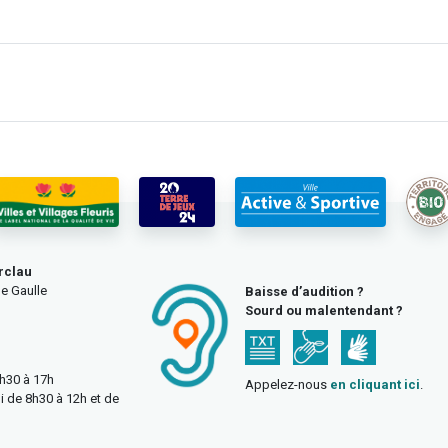
rclau
e Gaulle
Baisse d’audition ?
Sourd ou malentendant ?
3h30 à 17h
Appelez-nous
en cliquant ici
.
i de 8h30 à 12h et de