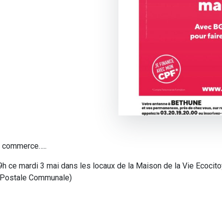
un commerce…..
 9h ce mardi 3 mai dans les locaux de la Maison de la Vie Ecocito
e Postale Communale)