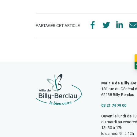
PARTAGER CET ARTICLE
Mairie de Billy-Be
181 rue du Général d
62138 Billy-Berclau
03 21 74 79 00
Ouvert le lundi de 1
du mardi au vendred
13h30 à 17h
le samedi 9h à 12h