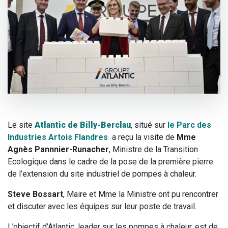
Le site
Atlantic de Billy-Berclau
, situé sur
le Parc des
Industries Artois Flandres
a reçu la visite de
Mme
Agnès Pannnier-Runacher
, Ministre de la Transition
Ecologique dans le cadre de la pose de la première pierre
de l’extension du site industriel de pompes à chaleur.
Steve Bossart
, Maire et Mme la Ministre ont pu rencontrer
et discuter avec les équipes sur leur poste de travail.
L’objectif d’Atlantic, leader sur les pompes à chaleur, est de