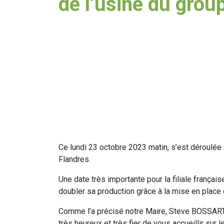
de l’usine du gro
Ce lundi 23 octobre 2023 matin, s’est déroulée 
Flandres.
Une date très importante pour la filiale françai
doubler sa production grâce à la mise en place
Comme l’a précisé notre Maire, Steve BOSSART a
très heureux et très fier de vous accueillir sur