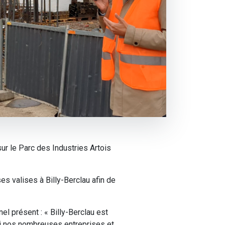
ur le Parc des Industries Artois
es valises à Billy-Berclau afin de
l présent : « Billy-Berclau est
rmi nos nombreuses entreprises et