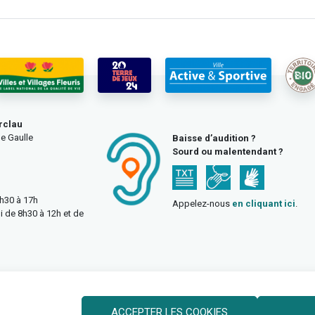
rclau
e Gaulle
Baisse d’audition ?
Sourd ou malentendant ?
3h30 à 17h
Appelez-nous
en cliquant ici
.
i de 8h30 à 12h et de
ACCEPTER LES COOKIES
Politique des cookies