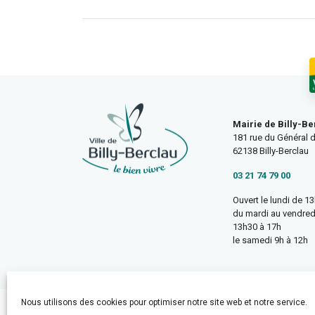
Mairie de Billy-Be
181 rue du Général d
62138 Billy-Berclau
03 21 74 79 00
Ouvert le lundi de 1
du mardi au vendred
13h30 à 17h
le samedi 9h à 12h
Nous utilisons des cookies pour optimiser notre site web et notre service.
Accueil
Mentions légales
Politique de confidentialité