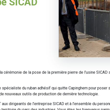
upe SICAD
la cérémonie de la pose de la première pierre de l’usine SICAD s
se spécialiste du ruban adhésif qui quitte Capinghem pour poser s
 de nouveaux outils de production de dernière technologie.
ux dirigeants de l’entreprise SICAD et à l’ensemble du personne
 le territoire du parc des industries. Vous êtes les bienvenus pa