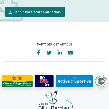
Candidature bourse au permis
PARTAGER CET ARTICLE