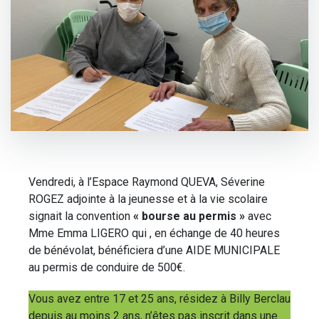
Vendredi, à l’Espace Raymond QUEVA, Séverine
ROGEZ adjointe à la jeunesse et à la vie scolaire
signait la convention
« bourse au permis »
avec
Mme Emma LIGERO qui , en échange de 40 heures
de bénévolat, bénéficiera d’une AIDE MUNICIPALE
au permis de conduire de 500€.
Vous avez entre 17 et 25 ans, résidez à Billy Berclau
depuis au moins 2 ans, n’êtes pas inscrit dans une