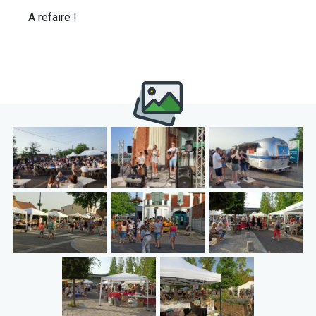
A refaire !