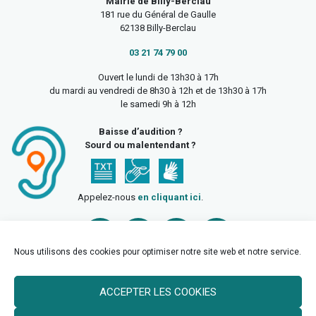
Mairie de Billy-Berclau
181 rue du Général de Gaulle
62138 Billy-Berclau
03 21 74 79 00
Ouvert le lundi de 13h30 à 17h
du mardi au vendredi de 8h30 à 12h et de 13h30 à 17h
le samedi 9h à 12h
Baisse d’audition ?
Sourd ou malentendant ?
Appelez-nous
en cliquant ici
.
Nous utilisons des cookies pour optimiser notre site web et notre service.
ACCEPTER LES COOKIES
Accueil
Mentions légales
Politique de confidentialité