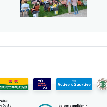
rclau
e Gaulle
Baisse d’audition ?