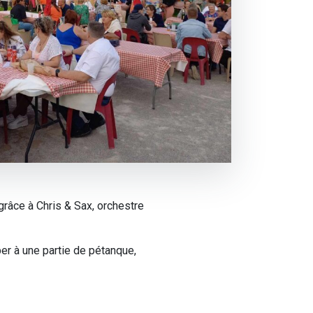
grâce à Chris & Sax, orchestre
per à une partie de pétanque,