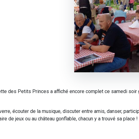
tte des Petits Princes a affiché encore complet ce samedi soir 
erre, écouter de la musique, discuter entre amis, danser, partici
ire de jeux ou au château gonflable, chacun y a trouvé sa place !