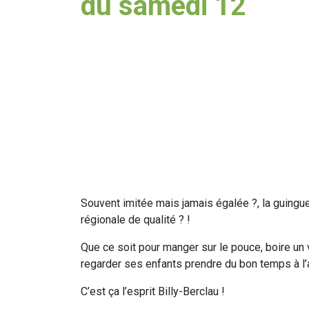
du samedi 12
Souvent imitée mais jamais égalée ?, la guingue
régionale de qualité ? !
Que ce soit pour manger sur le pouce, boire un v
regarder ses enfants prendre du bon temps à l’a
C’est ça l’esprit Billy-Berclau !