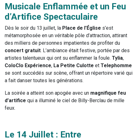
Musicale Enflammée et un Feu
d’Artifice Spectaculaire
Dès le soir du 13 juillet, la
Place de l’Église
s’est
métamorphosée en un véritable pôle d’attraction, attirant
des milliers de personnes impatientes de profiter du
concert gratuit
. L’ambiance était festive, portée par des
artistes talentueux qui ont su enflammer la foule.
Tylia
,
ColoClo Expérience
,
La Petite Culotte
et
Telephomme
se sont succédés sur scène, offrant un répertoire varié qui
a fait danser toutes les générations.
La soirée a atteint son apogée avec un
magnifique feu
d’artifice
qui a illuminé le ciel de Billy-Berclau de mille
feux.
Le 14 Juillet : Entre