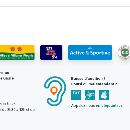
rclau
e Gaulle
Baisse d’audition ?
Sourd ou malentendant ?
3h30 à 17h
Appelez-nous
en cliquant ici
.
i de 8h30 à 12h et de