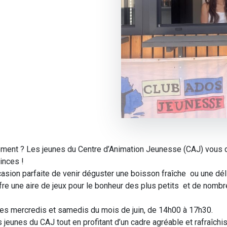
moment ? Les jeunes du Centre d’Animation Jeunesse (CAJ) vous
inces !
l’occasion parfaite de venir déguster une boisson fraîche ou une 
offre une aire de jeux pour le bonheur des plus petits et de n
 les mercredis et samedis du mois de juin, de 14h00 à 17h30.
 jeunes du CAJ tout en profitant d’un cadre agréable et rafraîchis