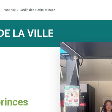
/
Jeunesse
/
Jardin des Petits princes
DE LA VILLE
princes