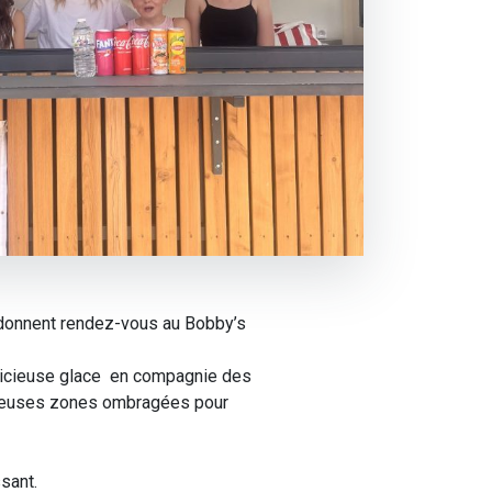
 donnent rendez-vous au Bobby’s
délicieuse glace en compagnie des
ombreuses zones ombragées pour
sant.