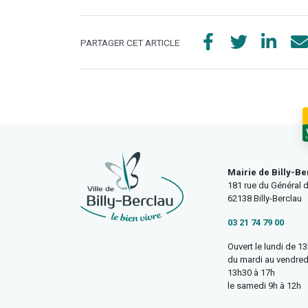
PARTAGER CET ARTICLE
Mairie de Billy-Be
181 rue du Général d
62138 Billy-Berclau
03 21 74 79 00
Ouvert le lundi de 1
du mardi au vendred
13h30 à 17h
le samedi 9h à 12h