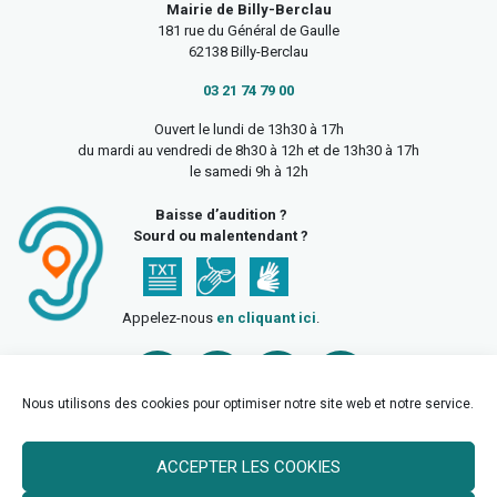
Mairie de Billy-Berclau
181 rue du Général de Gaulle
62138 Billy-Berclau
03 21 74 79 00
Ouvert le lundi de 13h30 à 17h
du mardi au vendredi de 8h30 à 12h et de 13h30 à 17h
le samedi 9h à 12h
Baisse d’audition ?
Sourd ou malentendant ?
Appelez-nous
en cliquant ici
.
Nous utilisons des cookies pour optimiser notre site web et notre service.
ACCEPTER LES COOKIES
Accueil
Mentions légales
Politique de confidentialité