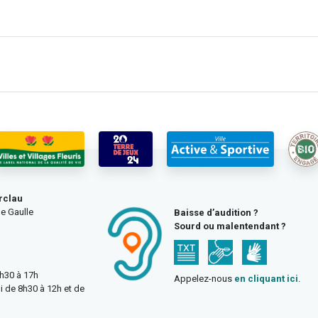
rclau
e Gaulle
Baisse d’audition ?
Sourd ou malentendant ?
3h30 à 17h
Appelez-nous
en cliquant ici
.
i de 8h30 à 12h et de