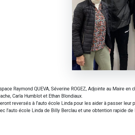
Espace Raymond QUEVA, Séverine ROGEZ, Adjointe au Maire en cha
ache, Carla Humblot et Ethan Blondiaux.
ont reversés à l’auto école Linda pour les aider à passer leur 
l’auto école Linda de Billy Berclau et une obtention rapide de 