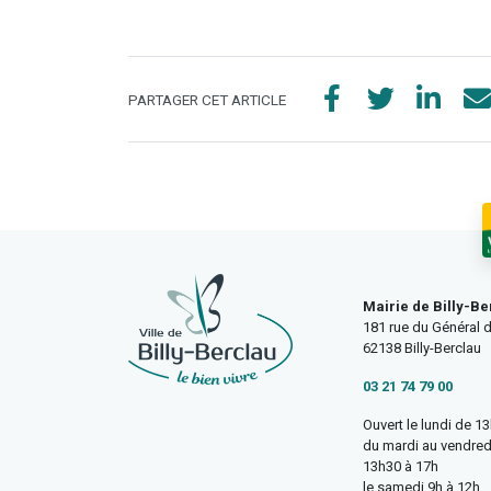
PARTAGER CET ARTICLE
Mairie de Billy-Be
181 rue du Général d
62138 Billy-Berclau
03 21 74 79 00
Ouvert le lundi de 1
du mardi au vendred
13h30 à 17h
le samedi 9h à 12h