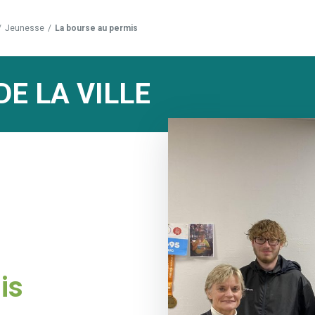
/
Jeunesse
/
La bourse au permis
DE LA VILLE
is