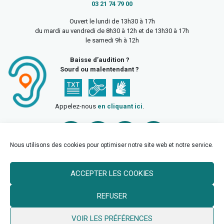
03 21 74 79 00
Ouvert le lundi de 13h30 à 17h
du mardi au vendredi de 8h30 à 12h et de 13h30 à 17h
le samedi 9h à 12h
Baisse d’audition ?
Sourd ou malentendant ?
Appelez-nous
en cliquant ici
.
Nous utilisons des cookies pour optimiser notre site web et notre service.
ACCEPTER LES COOKIES
Accueil
Mentions légales
Politique de confidentialité
REFUSER
Politique des cookies
VOIR LES PRÉFÉRENCES
© 2026 Ville de Billy Berclau —
neoweb.fr