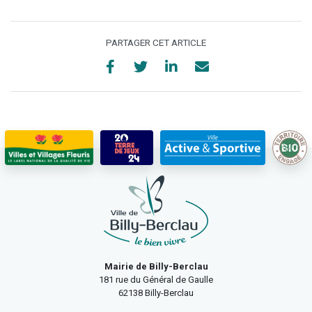
PARTAGER CET ARTICLE
Mairie de Billy-Berclau
181 rue du Général de Gaulle
62138 Billy-Berclau