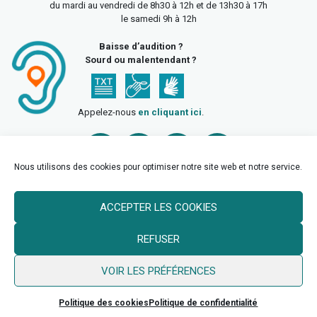
du mardi au vendredi de 8h30 à 12h et de 13h30 à 17h
le samedi 9h à 12h
Baisse d’audition ?
Sourd ou malentendant ?
Appelez-nous
en cliquant ici
.
Nous utilisons des cookies pour optimiser notre site web et notre service.
ACCEPTER LES COOKIES
Accueil
Mentions légales
Politique de confidentialité
REFUSER
Politique des cookies
VOIR LES PRÉFÉRENCES
© 2026 Ville de Billy Berclau —
neoweb.fr
Politique des cookies
Politique de confidentialité