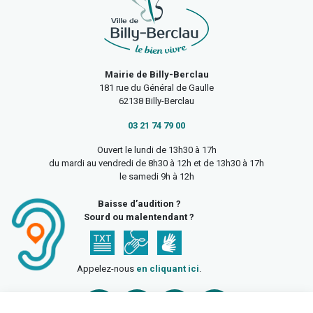
Mairie de Billy-Berclau
181 rue du Général de Gaulle
62138 Billy-Berclau
03 21 74 79 00
Ouvert le lundi de 13h30 à 17h
du mardi au vendredi de 8h30 à 12h et de 13h30 à 17h
le samedi 9h à 12h
Baisse d’audition ?
Sourd ou malentendant ?
Appelez-nous
en cliquant ici
.