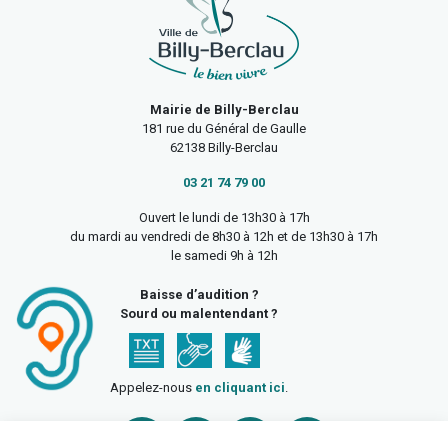
Mairie de Billy-Berclau
181 rue du Général de Gaulle
62138 Billy-Berclau
03 21 74 79 00
Ouvert le lundi de 13h30 à 17h
du mardi au vendredi de 8h30 à 12h et de 13h30 à 17h
le samedi 9h à 12h
Baisse d’audition ?
Sourd ou malentendant ?
Appelez-nous
en cliquant ici
.