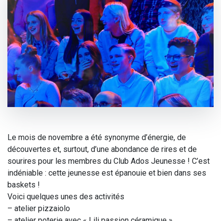
Le mois de novembre a été synonyme d’énergie, de
découvertes et, surtout, d’une abondance de rires et de
sourires pour les membres du Club Ados Jeunesse ! C’est
indéniable : cette jeunesse est épanouie et bien dans ses
baskets !
Voici quelques unes des activités
– atelier pizzaiolo
– atelier poterie avec « Lili passion céramique »