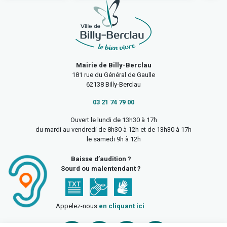
Mairie de Billy-Berclau
181 rue du Général de Gaulle
62138 Billy-Berclau
03 21 74 79 00
Ouvert le lundi de 13h30 à 17h
du mardi au vendredi de 8h30 à 12h et de 13h30 à 17h
le samedi 9h à 12h
Baisse d’audition ?
Sourd ou malentendant ?
Appelez-nous
en cliquant ici
.