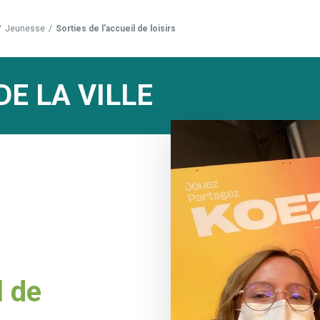
/
Jeunesse
/
Sorties de l’accueil de loisirs
DE LA VILLE
l de