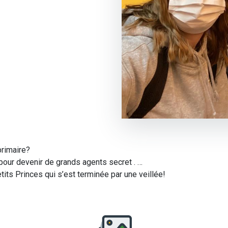
 primaire?
 pour devenir de grands agents secret . …
tits Princes qui s’est terminée par une veillée!