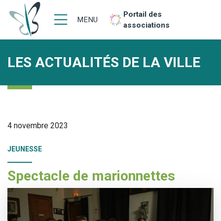
Portail des
MENU
associations
LES ACTUALITÉS DE LA VILLE
4 novembre 2023
JEUNESSE
Spectacle de marionnettes