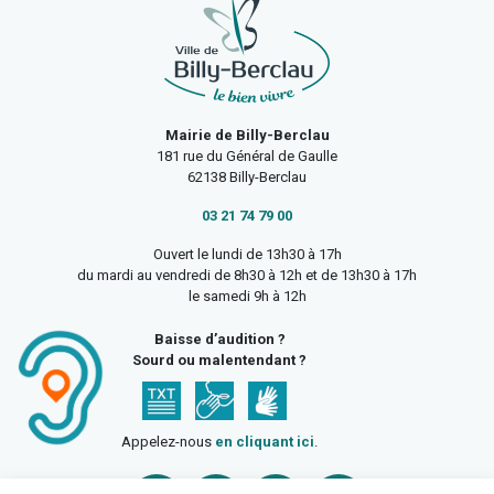
Mairie de Billy-Berclau
181 rue du Général de Gaulle
62138 Billy-Berclau
03 21 74 79 00
Ouvert le lundi de 13h30 à 17h
du mardi au vendredi de 8h30 à 12h et de 13h30 à 17h
le samedi 9h à 12h
Baisse d’audition ?
Sourd ou malentendant ?
Appelez-nous
en cliquant ici
.