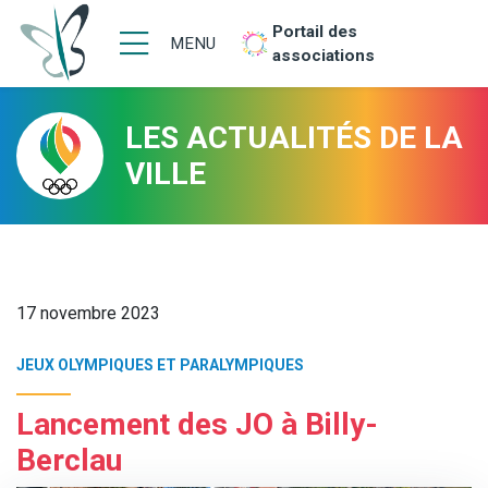
Portail des
MENU
associations
LES ACTUALITÉS DE LA
VILLE
17 novembre 2023
JEUX OLYMPIQUES ET PARALYMPIQUES
Lancement des JO à Billy-
Berclau