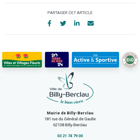
PARTAGER CET ARTICLE
Mairie de Billy-Berclau
181 rue du Général de Gaulle
62138 Billy-Berclau
03 21 74 79 00