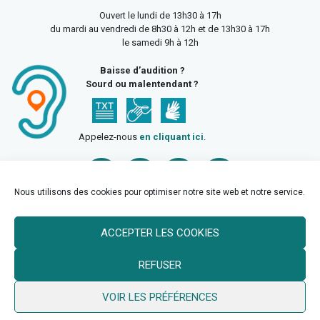
Ouvert le lundi de 13h30 à 17h
du mardi au vendredi de 8h30 à 12h et de 13h30 à 17h
le samedi 9h à 12h
Baisse d’audition ?
Sourd ou malentendant ?
Appelez-nous
en cliquant ici
.
Nous utilisons des cookies pour optimiser notre site web et notre service.
ACCEPTER LES COOKIES
Accueil
Mentions légales
Politique de confidentialité
REFUSER
Politique des cookies
VOIR LES PRÉFÉRENCES
© 2026 Ville de Billy Berclau —
neoweb.fr