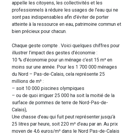
appelle les citoyens, les collectivités et les
professionnels à réduire les usages de l’eau qui ne
sont pas indispensables afin d’éviter de porter
atteinte à la ressource en eau, patrimoine commun et
bien précieux pour chacun.
Chaque geste compte . Voici quelques chiffres pour
illustrer l’impact des gestes d’économie :
10 % d’économie pour un ménage c’est 15 m³ en
moins sur une année. Pour les 1 700 000 ménages
du Nord – Pas-de-Calais, cela représente 25
millions de m³ :
– soit 10 000 piscines olympiques
– ou de quoi irriguer 25 000 ha soit la moitié de la
surface de pommes de terre de Nord-Pas-de-
Calais),
Une chasse d’eau qui fuit peut représenter jusqu’à
25 litres par heure, soit 220 m³ d’eau par an. Au prix
moyen de 4,6 euros/m³ dans le Nord Pas-de-Calais