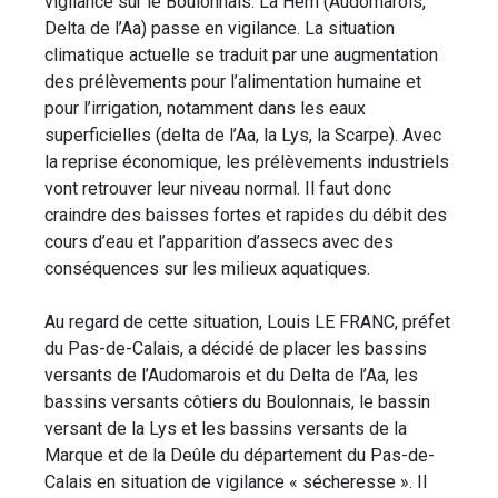
vigilance sur le Boulonnais. La Hem (Audomarois,
Delta de l’Aa) passe en vigilance. La situation
climatique actuelle se traduit par une augmentation
des prélèvements pour l’alimentation humaine et
pour l’irrigation, notamment dans les eaux
superficielles (delta de l’Aa, la Lys, la Scarpe). Avec
la reprise économique, les prélèvements industriels
vont retrouver leur niveau normal. Il faut donc
craindre des baisses fortes et rapides du débit des
cours d’eau et l’apparition d’assecs avec des
conséquences sur les milieux aquatiques.
Au regard de cette situation, Louis LE FRANC, préfet
du Pas-de-Calais, a décidé de placer les bassins
versants de l’Audomarois et du Delta de l’Aa, les
bassins versants côtiers du Boulonnais, le bassin
versant de la Lys et les bassins versants de la
Marque et de la Deûle du département du Pas-de-
Calais en situation de vigilance « sécheresse ». Il