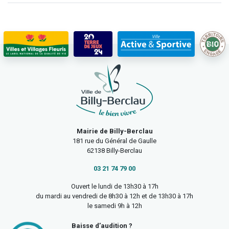
Mairie de Billy-Berclau
181 rue du Général de Gaulle
62138 Billy-Berclau
03 21 74 79 00
Ouvert le lundi de 13h30 à 17h
du mardi au vendredi de 8h30 à 12h et de 13h30 à 17h
le samedi 9h à 12h
Baisse d’audition ?