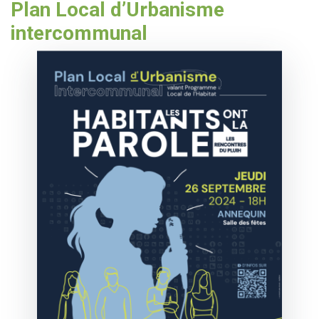
Plan Local d’Urbanisme
intercommunal