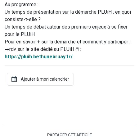
Au programme :
Un temps de présentation sur la démarche PLUiH : en quoi
consiste-t-elle ?
Un temps de débat autour des premiers enjeux à se fixer
pour le PLUiH
Pour en savoir + sur la démarche et comment y participer :
➡️rdv sur le site dédié au PLUiH 🖱️ :
https://pluih.bethunebruay.fr/
PARTAGER CET ARTICLE