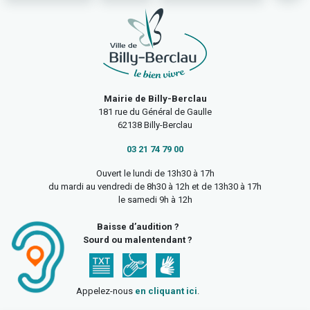
Mairie de Billy-Berclau
181 rue du Général de Gaulle
62138 Billy-Berclau
03 21 74 79 00
Ouvert le lundi de 13h30 à 17h
du mardi au vendredi de 8h30 à 12h et de 13h30 à 17h
le samedi 9h à 12h
Baisse d’audition ?
Sourd ou malentendant ?
Appelez-nous
en cliquant ici
.