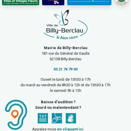
Mairie de Billy-Berclau
181 rue du Général de Gaulle
62138 Billy-Berclau
03 21 74 79 00
Ouvert le lundi de 13h30 à 17h
du mardi au vendredi de 8h30 à 12h et de 13h30 à 17h
le samedi 9h à 12h
Baisse d’audition ?
Sourd ou malentendant ?
Appelez-nous
en cliquant ici
.