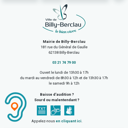
Mairie de Billy-Berclau
181 rue du Général de Gaulle
62138 Billy-Berclau
03 21 74 79 00
Ouvert le lundi de 13h30 à 17h
du mardi au vendredi de 8h30 à 12h et de 13h30 à 17h
le samedi 9h à 12h
Baisse d’audition ?
Sourd ou malentendant ?
Appelez-nous
en cliquant ici
.