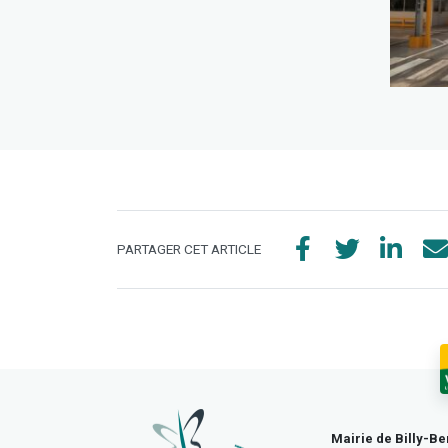
PARTAGER CET ARTICLE
Mairie de Billy-Be