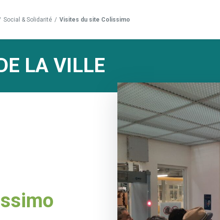
/
Social & Solidarité
/
Visites du site Colissimo
DE LA VILLE
lissimo