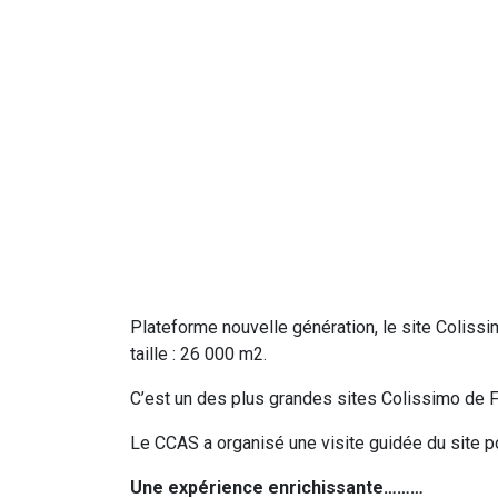
Plateforme nouvelle génération, le site Colissim
taille : 26 000 m2.
C’est un des plus grandes sites Colissimo de Fra
Le CCAS a organisé une visite guidée du site po
Une expérience enrichissante………