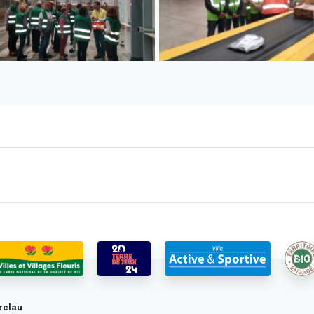
rclau