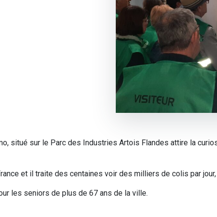
o, situé sur le Parc des Industries Artois Flandes attire la curio
nce et il traite des centaines voir des milliers de colis par jour
ur les seniors de plus de 67 ans de la ville.