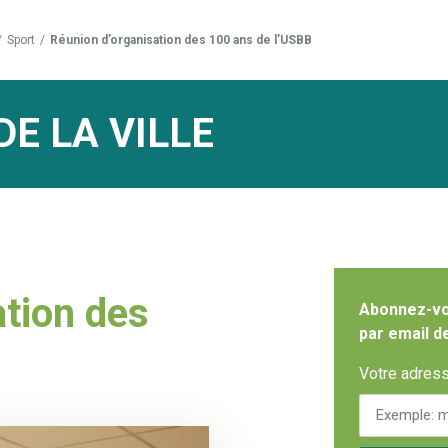
/
Sport
/
Réunion d’organisation des 100 ans de l’USBB
DE LA VILLE
ation des
Abonnez-vou
par email d
Votre adress