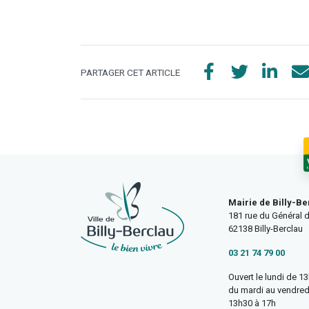
PARTAGER CET ARTICLE
Mairie de Billy-Be
181 rue du Général d
62138 Billy-Berclau
03 21 74 79 00
Ouvert le lundi de 1
du mardi au vendred
13h30 à 17h