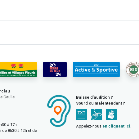
rclau
e Gaulle
Baisse d’audition ?
Sourd ou malentendant ?
3h30 à 17h
Appelez-nous
en cliquant ici
.
i de 8h30 à 12h et de