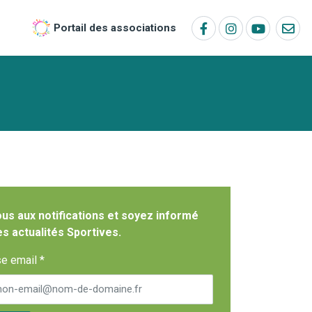
Portail des associations
s aux notifications et soyez informé
es actualités Sportives.
e email *