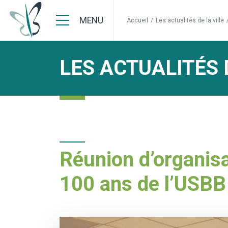
MENU
Accueil
/
Les actualités de la ville
LES ACTUALITÉS 
Réunion d’organis
100 ans de l’USBB