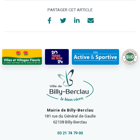
PARTAGER CET ARTICLE
Mairie de Billy-Berclau
181 rue du Général de Gaulle
62138 Billy-Berclau
03 21 74 79 00