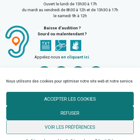
Ouvert le lundi de 13h30 à 17h
du mardi au vendredi de 8h30 à 12h et de 13h30 à 17h
le samedi 9h à 12h
Baisse d’audition ?
Sourd ou malentendant ?
Appelez-nous
en cliquant ici
.
Nous utilisons des cookies pour optimiser notre site web et notre service.
ACCEPTER LES COOKIES
Accueil
Mentions légales
Politique de confidentialité
REFUSER
Politique des cookies
VOIR LES PRÉFÉRENCES
© 2026 Ville de Billy Berclau —
neoweb.fr