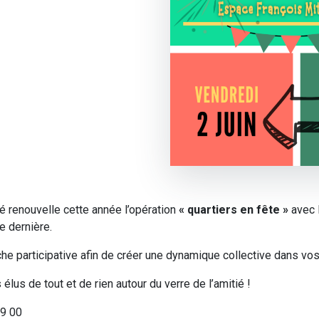
té renouvelle cette année l’opération
« quartiers en fête »
avec 
e dernière.
he participative afin de créer une dynamique collective dans vos 
élus de tout et de rien autour du verre de l’amitié !
79 00