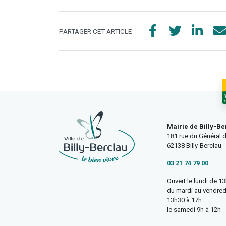
PARTAGER CET ARTICLE
Mairie de Billy-Be
181 rue du Général d
62138 Billy-Berclau
03 21 74 79 00
Ouvert le lundi de 1
du mardi au vendred
13h30 à 17h
le samedi 9h à 12h