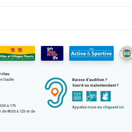
rclau
e Gaulle
Baisse d’audition ?
Sourd ou malentendant ?
3h30 à 17h
Appelez-nous
en cliquant ici
.
i de 8h30 à 12h et de