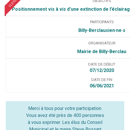
CLÔTURÉ
OBJECTIFS
Positionnement vis à vis d'une extinction de l’éclaira
PARTICIPANTS
Billy-Berclausien·ne·s
ORGANISATEUR
Mairie de Billy-Berclau
DATE DE DÉBUT
07/12/2020
DATE DE FIN
06/06/2021
Merci à tous pour votre participation.
Vous avez été près de 400 personnes
à vous exprimer. Les élus du Conseil
Municipal et le maire Steve Bossart