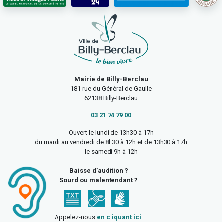
Mairie de Billy-Berclau
181 rue du Général de Gaulle
62138 Billy-Berclau
03 21 74 79 00
Ouvert le lundi de 13h30 à 17h
du mardi au vendredi de 8h30 à 12h et de 13h30 à 17h
le samedi 9h à 12h
Baisse d’audition ?
Sourd ou malentendant ?
Appelez-nous
en cliquant ici
.