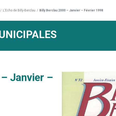
/
L'Echo de Billy-Berclau
/
Billy Berclau 2000 – Janvier – Février 1998
UNICIPALES
 – Janvier –