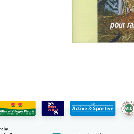
rclau