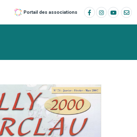
Portail des associations