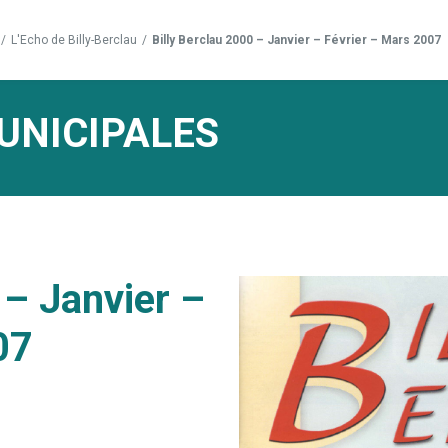
/
L'Echo de Billy-Berclau
/
Billy Berclau 2000 – Janvier – Février – Mars 2007
UNICIPALES
 – Janvier –
07