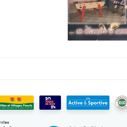
rclau