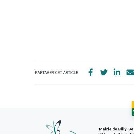
PARTAGER CET ARTICLE
Mairie de Billy-Be