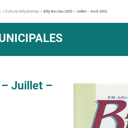
/
L'Echo de Billy-Berclau
/
Billy Berclau 2000 – Juillet – Août 2002
UNICIPALES
– Juillet –