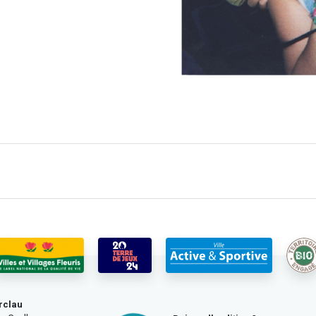
rclau